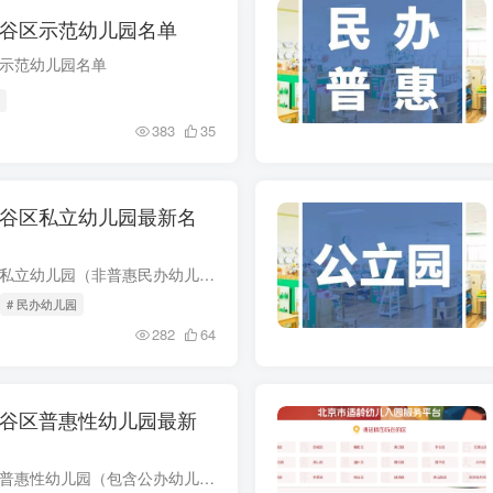
平谷区示范幼儿园名单
区示范幼儿园名单
383
35
平谷区私立幼儿园最新名
2025年北京市平谷区私立幼儿园（非普惠民办幼儿园和民办普惠幼儿园）最新名单
# 民办幼儿园
282
64
平谷区普惠性幼儿园最新
2025年北京市平谷区普惠性幼儿园（包含公办幼儿园、民办普惠性幼儿园）最新名单