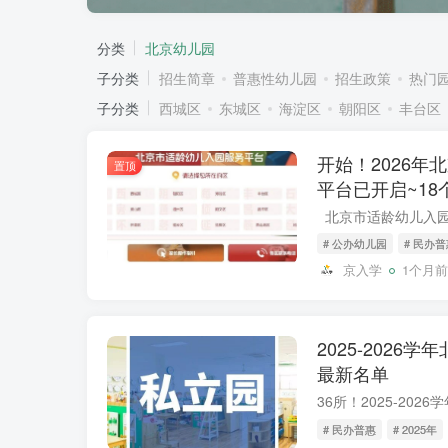
分类
北京幼儿园
子分类
招生简章
普惠性幼儿园
招生政策
热门
子分类
西城区
东城区
海淀区
朝阳区
丰台区
开始！2026年
置顶
平台已开启~1
# 公办幼儿园
# 民办
京入学
1个月前
2025-2026
最新名单
# 民办普惠
# 2025年