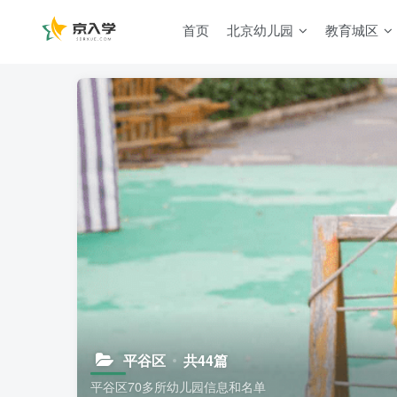
首页
北京幼儿园
教育城区
平谷区
共44篇
平谷区70多所幼儿园信息和名单