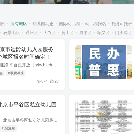
园所
所有城区
幼儿园动态
国际幼儿园
幼儿园报名
托育or托班
石景山区
通州区
大兴区
房山区
昌平区
顺义区
门头沟区
北京市适龄幼儿入园服务
8个城区报名时间确定！
北京市适龄幼儿入园服务平台已开放（ryfw.bjedu.cn）（可点击文末阅读原文跳转）。家长们点击报名的城区后，会跳转至对应城区幼儿园报名系统。所有城区均可进入，但因未到报名时间，所以都不...
普惠
# 收费标准
874
23
学年北京市平谷区私立幼儿园
36所！2025-2026学年北京市平谷区私立幼儿园最新名单
# 2026年