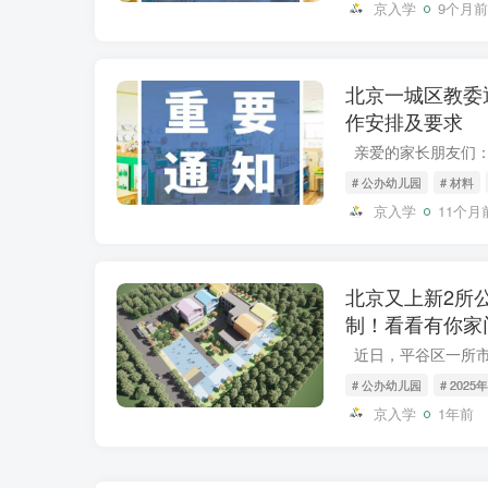
京入学
9个月前
北京一城区教委
作安排及要求
# 公办幼儿园
# 材料
京入学
11个月
北京又上新2所
制！看看有你家
# 公办幼儿园
# 2025年
京入学
1年前