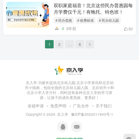
双职家庭福音！北京这些民办普惠园每
月学费仅千元！有晚托、特色班！
# 民办普惠
# 收费标准
# 民办幼儿园
3年前
50
1
2
…
6
京入学-为家长提供北京幼儿园,北京小学资讯和北京幼
升小指南，包括全面的北京幼儿园入园、北京幼升小和
北京小学入学方针，同时还有各种北京入学的学习资
源，让孩子的成长更高效、更美好！
友链申请
免责声明
广告合作
关于我们
Copyright © 2024·
京入学
·
豫ICP备2022011943号-1