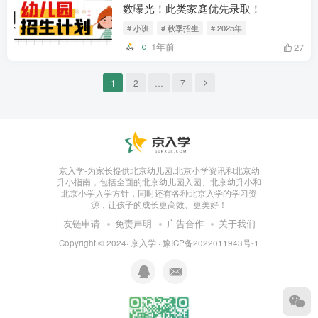
数曝光！此类家庭优先录取！
# 小班
# 秋季招生
# 2025年
1年前
27
1
2
…
7
京入学-为家长提供北京幼儿园,北京小学资讯和北京幼
升小指南，包括全面的北京幼儿园入园、北京幼升小和
北京小学入学方针，同时还有各种北京入学的学习资
源，让孩子的成长更高效、更美好！
友链申请
免责声明
广告合作
关于我们
Copyright © 2024·
京入学
·
豫ICP备2022011943号-1