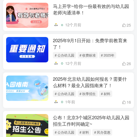
马上开学~给你一份最有效的与幼儿园
老师沟通清单！
12个月前
25
2025年9月1日开始：免费学前教育来
了！
# 公办幼儿园
# 收费标准
# 2025年
12个月前
26
2025年北京幼儿园如何报名？需要什
么材料？最全入园指南来了！
# 公办幼儿园
# 秋季招生
# 材料
1年前
16
公布！北京3个城区2025年幼儿园入园
招生工作时间确定~
# 公办幼儿园
# 材料
# 民办普惠