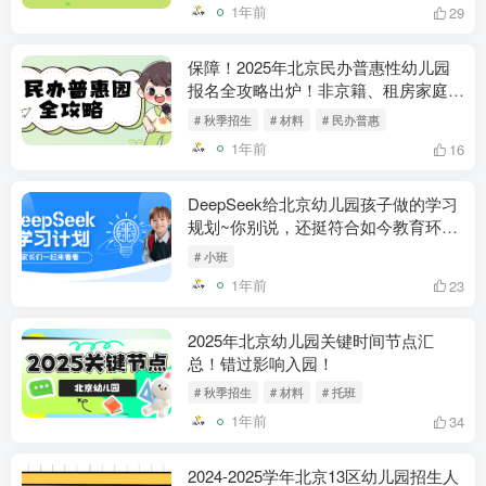
1年前
29
保障！2025年北京民办普惠性幼儿园
报名全攻略出炉！非京籍、租房家庭福
音~
# 秋季招生
# 材料
# 民办普惠
1年前
16
DeepSeek给北京幼儿园孩子做的学习
规划~你别说，还挺符合如今教育环
境！
# 小班
1年前
23
2025年北京幼儿园关键时间节点汇
总！错过影响入园！
# 秋季招生
# 材料
# 托班
1年前
34
2024-2025学年北京13区幼儿园招生人