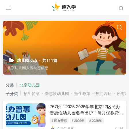
幼儿园动态
共111篇
北京幼儿园入园动态信息
分类
北京幼儿园
子分类
招生简章
普惠性幼儿园
招生政策
热门园所
所有城
757所！2025-2026学年北京17区民办
普惠性幼儿园名单出炉！每月保教费
≤900元~
# 民办普惠
# 2025年
# 2026年
8个月前
14