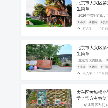
北京市大兴区第三
生简章
# 小班
# 材料
# 托
京入学
1个月前
北京市大兴区第一
生简章
# 小班
# 材料
# 托
京入学
1个月前
大兴区黄城根小
学？官方有答复