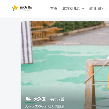
首页
北京幼儿园
教育城区
大兴区
共397篇
大兴区350多所幼儿园最新