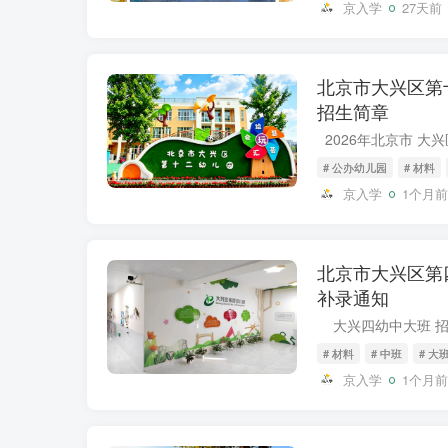
京入学
27天前
北京市大兴区第十
招生简章
# 公办幼儿园
# 材料
京入学
1个月前
北京市大兴区第四
补录通知
# 材料
# 中班
# 大
京入学
1个月前