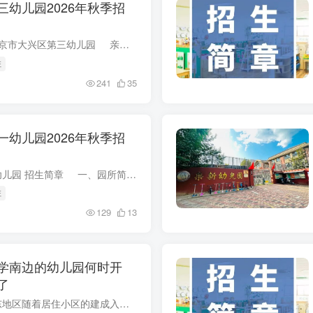
幼儿园2026年秋季招
2026年招生简章 北京市大兴区第三幼儿园 亲爱的家长您好 北京市大兴区第三幼儿园 正在进行新学期招生工作 请适龄家长仔细阅读招生简章 按要求进行报名 幼儿园简介 ...
班
241
35
幼儿园2026年秋季招
北京市大兴区第一幼儿园 招生简章 一、园所简介 北京市大兴区第一幼儿园于1958年建园，为教育部门幼儿园。现为一园两址，总园位于大兴区黄村镇兴业大街三合路1号，办园规...
班
129
13
学南边的幼儿园何时开
了
幼儿园 西红门东地区随着居住小区的建成入住，配套建设了多个幼儿园 关于已建成幼儿园的投用问题，之前就有邻居咨询过 其中黄城根小学南侧的幼儿园的施工新闻提到...