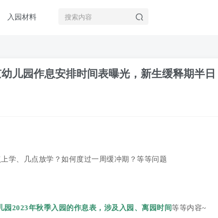
入园材料
北京幼儿园作息安排时间表曝光，新生缓释期半日
点上学、几点放学？如何度过一周缓冲期？等等问题
儿园
2023年
秋季入园的作息表
，涉及
入园、离园时间
等等内容~