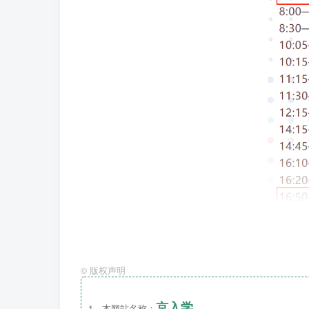
©
版权声明
京入学
1、本网站名称：