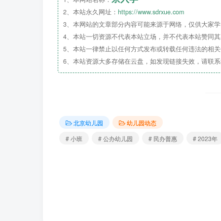
2、本站永久网址：
https://www.sdrxue.com
3、本网站的文章部分内容可能来源于网络，仅供大家学习
4、本站一切资源不代表本站立场，并不代表本站赞同
5、本站一律禁止以任何方式发布或转载任何违法的相
小班
错峰接送
，但针对新生，9月无适应期/
6、本站资源大多存储在云盘，如发现链接失效，请联
北京幼儿园
幼儿园动态
# 小班
# 公办幼儿园
# 民办普惠
# 2023年