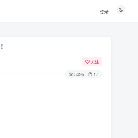
登录
！
关注
5095
17