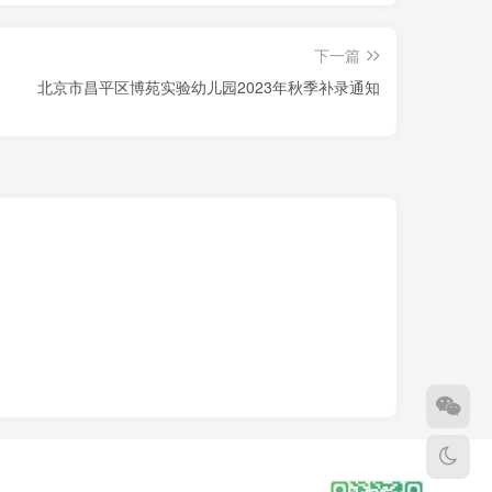
下一篇
北京市昌平区博苑实验幼儿园2023年秋季补录通知
品的准备，也给家长一周准备和参考期，值得点