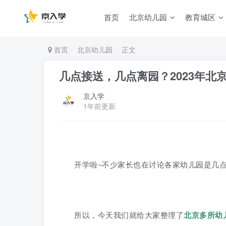
首页
北京幼儿园
教育城区
首页
北京幼儿园
正文
几点接送，几点离园？2023年
京入学
1年前更新
开学啦~不少家长也在讨论各家幼儿园是几
所以，今天我们就给大家整理了
北京
多所幼