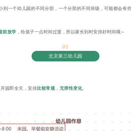
小到一个幼儿园的不同分部，一个分部的不同班级，可能都会有
提前放学
，给孩子一点时间过渡，所以家长到时安排好时间哦～
0
1
北京第三幼儿园
，开园即全天，安排
比较常规
，
无弹性变化
。