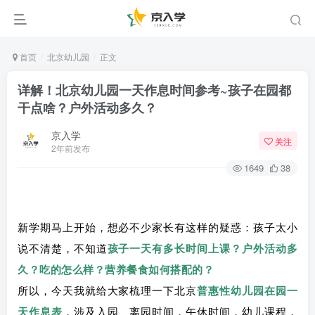
首页
北京幼儿园
正文
详解！北京幼儿园一天作息时间参考~孩子在园都
干点啥？户外活动多久​？
京入学
关注
2年前发布
1649
38
新学期马上开始，想必不少家长有这样的疑惑：孩子太小
说不清楚，不知道
孩子一天有多长时间上课？
户外活动多
久？吃的怎么样？营养餐食如何搭配的？
所以，今天我就给大家梳理一下北京
普惠性幼儿园
在园一
天作息表
，涉及入园、离园时间，午休时间，幼儿课程，