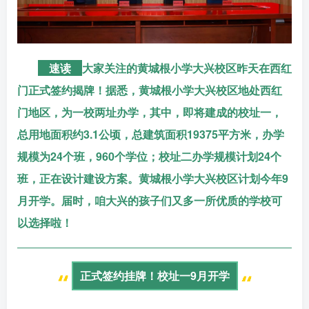
速读
大家关注的黄城根小学大兴校区昨天在西红
门正式签约揭牌！据悉，黄城根小学大兴校区地处西红
门地区，为一校两址办学，其中，即将建成的校址一，
总用地面积约3.1公顷，总建筑面积19375平方米，办学
规模为24个班，960个学位；校址二办学规模计划24个
班，正在设计建设方案。黄城根小学大兴校区计划今年9
月开学。届时，咱大兴的孩子们又多一所优质的学校可
以选择啦！
正式签约挂牌！校址一9月开学