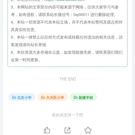
3、本网站的文章部分内容可能来源于网络，仅供大家学习与参
考，如有侵权，请联系站长微信号：fay00011 进行删除处理。
4、本站一切资源不代表本站立场，并不代表本站赞同其观点和对
其真实性负责。
5、本站一律禁止以任何方式发布或转载任何违法的相关信息，访
客发现请向站长举报
签约揭牌仪式上，区委教育工委书记王群会表示，黄城
6、本站资源大多存储在云盘，如发现链接失效，请联系我们我们
根小学大兴校区是大兴教育向产业重点区域布局的又一举
会第一时间更新。
措，也是西城区与大兴区开展友好合作的见证。大兴校区位
于西红门地区，地理位置优越，周边交通便捷、人文环境优
THE END
良，再加上黄城根小学优质教育资源的入驻，一所高质量的
优质校“新星”必将在首都南部冉冉升起。
北京小学
大兴区小学
新建学校
喜欢就支持一下吧
西红门镇镇长赵传富表示，西红门镇作为属地将全力以
赴做好服务保障工作，保证黄城根小学大兴校区一址按时交