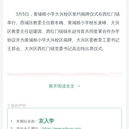
3月5日，黄城根小学大兴校区签约揭牌仪式在西红门镇
举行。西城区教委主任蔡冬梅、黄城根小学校长麦峰、大兴
区教委主任赵建国、西红门镇镇长赵传富共同签署合作办学
协议并为黄城根小学大兴校区揭牌。大兴区委教育工委书记
王群会、大兴区西红门镇党委书记高志纯出席仪式。
展开阅读全文
©
版权声明
京入学
1、本网站名称：
2、本站永久网址：
https://www.sdrxue.com