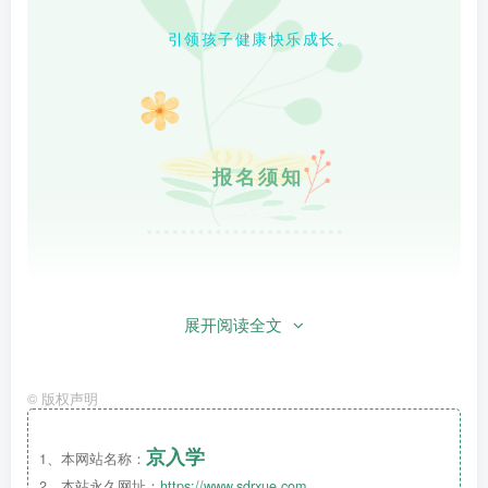
引领孩子健康快乐成长。
报名须知
展开阅读全文
年龄条件：
©
版权声明
小班
：
2019年9月1日—2020年8月31日
期间出生的幼儿
京入学
1、本网站名称：
2、本站永久网址：
https://www.sdrxue.com
中班：
2018年9月1日—2019年8月31日