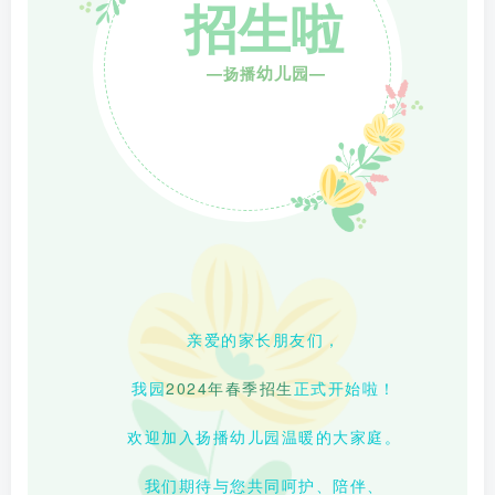
招生啦
幼儿园
—扬播
—
亲爱的家长朋友们，
我园
2024年
春季招生
正式开始啦！
欢迎加入扬播幼儿园温暖的大家庭。
我们期待与您共同呵护、陪伴、