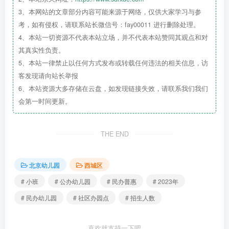
3、本网站的文章部分内容可能来源于网络，仅供大家学习与参
考，如有侵权，请联系站长微信号：fay00011 进行删除处理。
4、本站一切资源不代表本站立场，并不代表本站赞同其观点和对
其真实性负责。
5、本站一律禁止以任何方式发布或转载任何违法的相关信息，访
客发现请向站长举报
6、本站资源大多存储在云盘，如发现链接失效，请联系我们我们
会第一时间更新。
THE END
北京幼儿园
西城区
# 小班
# 公办幼儿园
# 民办普惠
# 2023年
# 民办幼儿园
# 社区办园点
# 招生人数
喜欢就支持一下吧