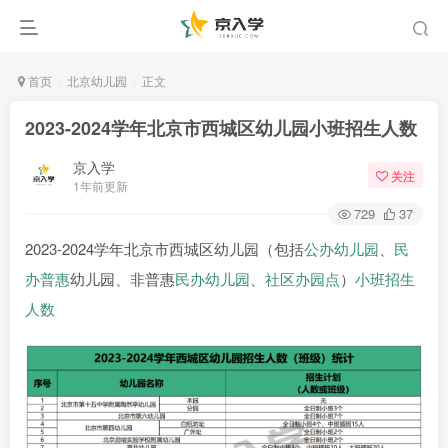
首页
北京幼儿园
正文
2023-2024学年北京市西城区幼儿园小班招生人数
京入学
关注
1年前更新
729
37
2023-2024学年北京市西城区幼儿园（包括
公办幼儿园
、
民
办普惠
幼儿园、非普惠
民办幼儿园
、
社区办园点
）
小班
招生
人数