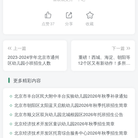
点赞
37
分享
收藏
上一篇
下一篇
2023-2024学年北京市通州
重磅！西城、海淀、朝阳等
区幼儿园小班招生人数
12个区又有新动作！多所名
校教育集团成员校迎来新进
展
更多精彩内容
北京市丰台区民大附中丰台实验幼儿园2026年秋季补录通知
北京市朝阳区太阳蓝天启航幼儿园2026年秋季托班招生简章
北京市顺义区双兴幼儿园北城根园区2026年托班招生公告
北京经济技术开发区童识幼儿园2026年秋季招生简章
北京经济技术开发区托育综合服务中心2026年秋季招生简章