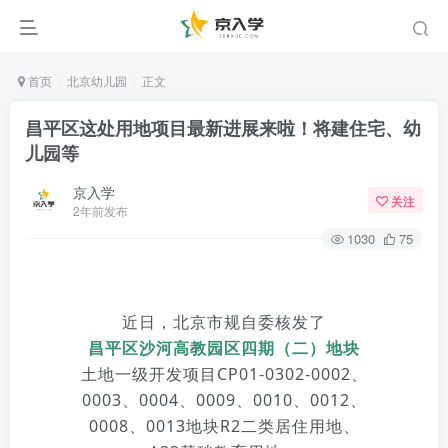
首页
北京幼儿园
正文
昌平区这处用地项目最新进展来啦！将建住宅、幼
儿园等
京入学
关注
2年前发布
1030
75
近日，北京市规自委核发了
昌平区沙河高教园区四期（二）地块
土地一级开发项目CP01-0302-0002、
0003、0004、0009、0010、0012、
0008、0013地块R2二类居住用地、