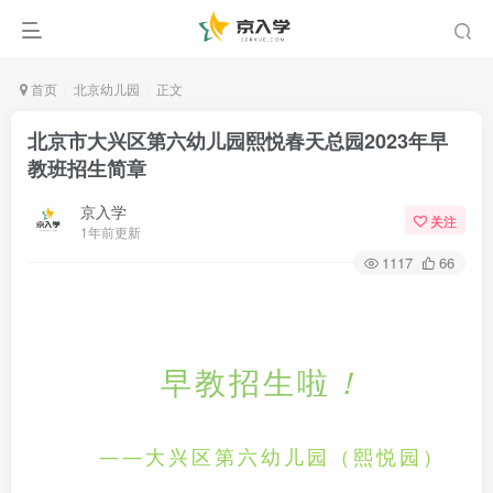
首页
北京幼儿园
正文
北京市大兴区第六幼儿园熙悦春天总园2023年早
教班招生简章
京入学
关注
1年前更新
1117
66
早教招生啦
！
——大兴区第六幼儿园（熙悦园）