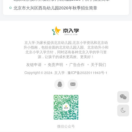
北京市大兴区西岛幼儿园2026年秋季招生简章
4.如有疑问请联系
杨老师，
电话：
60276552
京入学-为家长提供北京幼儿园,北京小学资讯和北京幼
升小指南，包括全面的北京幼儿园入园、北京幼升小和
北京小学入学方针，同时还有各种北京入学的学习资
源，让孩子的成长更高效、更美好！
友链申请
免责声明
广告合作
关于我们
Copyright © 2024·
京入学
·
豫ICP备2022011943号-1
微信公众号