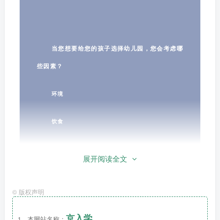
当您想要给您的孩子选择幼儿园，您会考虑哪
些因素？
环境
饮食
课程
展开阅读全文
理念
©
版权声明
……
京入学
1、本网站名称：