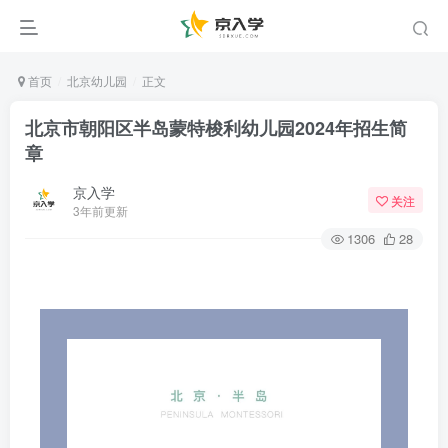
首页
北京幼儿园
正文
北京市朝阳区半岛蒙特梭利幼儿园2024年招生简
章
京入学
关注
3年前更新
1306
28