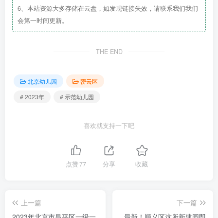
6、本站资源大多存储在云盘，如发现链接失效，请联系我们我们
会第一时间更新。
THE END
北京幼儿园
密云区
# 2023年
# 示范幼儿园
喜欢就支持一下吧
点赞
77
分享
收藏
上一篇
下一篇
2023年北京市昌平区一级一
最新！顺义区这所新建园即