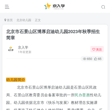
首页
北京幼儿园
正文
北京市石景山区博厚启迪幼儿园2023年秋季招生
简章
京入学
关注
1年前更新
650
65
幼儿园简介
北京市石景山区博厚启迪幼儿园是石景山区民政
局、石景山区教育委员会备案审批的一所
民办普惠
性幼儿
园。幼儿园依据北京市《快乐与发展》教材理念实施课