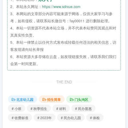
2、本站永久网址：
https://www.sdrxue.com
3、本网站的文章部分内容可能来源于网络，仅供大家学习与参
考，如有侵权，请联系站长微信号：fay00011 进行删除处理。
4、本站一切资源不代表本站立场，并不代表本站赞同其观点和对
其真实性负责。
5、本站一律禁止以任何方式发布或转载任何违法的相关信息，访
客发现请向站长举报
6、本站资源大多存储在云盘，如发现链接失效，请联系我们我们
会第一时间更新。
THE END
北京幼儿园
招生简章
门头沟区
# 小班
# 秋季招生
# 材料
# 民办普惠
# 收费标准
# 2023年
# 民办幼儿园
# 体检