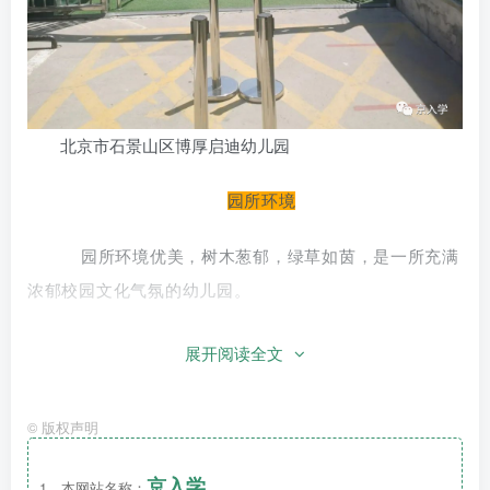
北京市石景山区博厚启迪幼儿园
园所环境
园所环境优美，树木葱郁，绿草如茵，是一所充满
浓郁校园文化气氛的幼儿园。
展开阅读全文
©
版权声明
京入学
1、本网站名称：