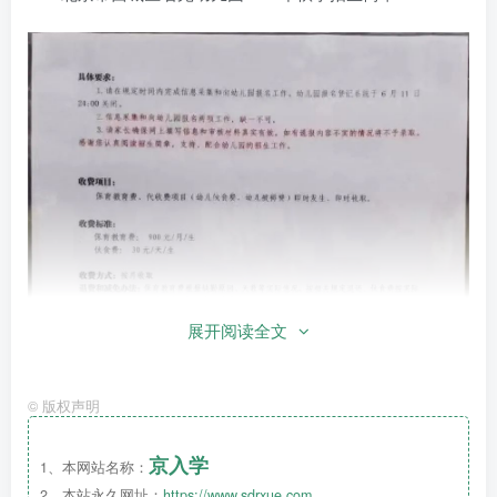
展开阅读全文
©
版权声明
京入学
1、本网站名称：
2、本站永久网址：
https://www.sdrxue.com