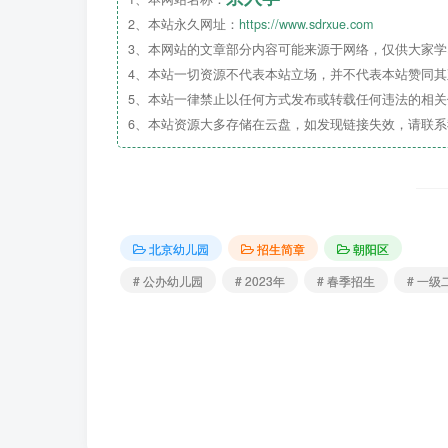
2、本站永久网址：
https://www.sdrxue.com
3、本网站的文章部分内容可能来源于网络，仅供大家学习
4、本站一切资源不代表本站立场，并不代表本站赞同
5、本站一律禁止以任何方式发布或转载任何违法的相
6、本站资源大多存储在云盘，如发现链接失效，请联
北京幼儿园
招生简章
朝阳区
# 公办幼儿园
# 2023年
# 春季招生
# 一级