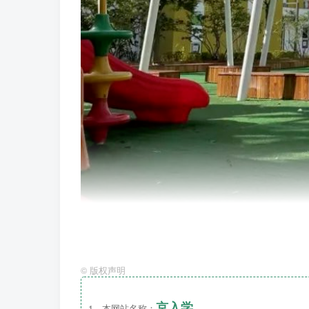
©
版权声明
京入学
1、本网站名称：