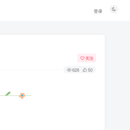
登录
关注
626
50