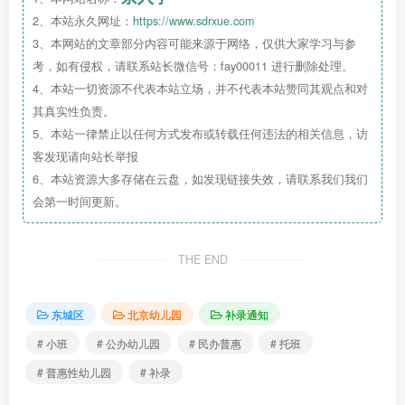
2、本站永久网址：
https://www.sdrxue.com
3、本网站的文章部分内容可能来源于网络，仅供大家学习与参
考，如有侵权，请联系站长微信号：fay00011 进行删除处理。
4、本站一切资源不代表本站立场，并不代表本站赞同其观点和对
其真实性负责。
5、本站一律禁止以任何方式发布或转载任何违法的相关信息，访
客发现请向站长举报
6、本站资源大多存储在云盘，如发现链接失效，请联系我们我们
会第一时间更新。
THE END
东城区
北京幼儿园
补录通知
# 小班
# 公办幼儿园
# 民办普惠
# 托班
# 普惠性幼儿园
# 补录