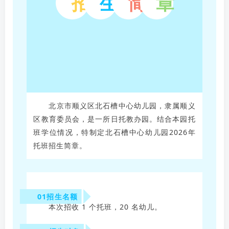
招
生
简
章
北京市顺义区北石槽中心幼儿园，隶属顺义
区教育委员会，是一所日托教办园。结合本园托
班学位情况，特制定北石槽中心幼儿园2026年
托班招生简章。
01招生名额
本次招收 1 个托班，20 名幼儿。