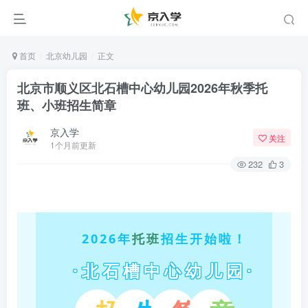
首页
北京幼儿园
正文
北京市顺义区北石槽中心幼儿园2026年秋季托
班、小班招生简章
京入学
关注
1个月前更新
232
3
2026年
托班
招生开始啦！
·北石槽中心幼儿园·