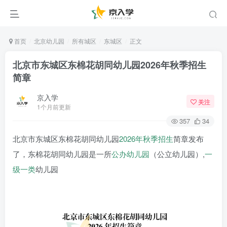
首页
北京幼儿园
所有城区
东城区
正文
北京市东城区东棉花胡同幼儿园2026年秋季招生
简章
京入学
关注
1个月前更新
357
34
北京市东城区东棉花胡同幼儿园
2026年
秋季招生
简章发布
了，东棉花胡同幼儿园是一所
公办幼儿园
（公立幼儿园）,
一
级一类
幼儿园