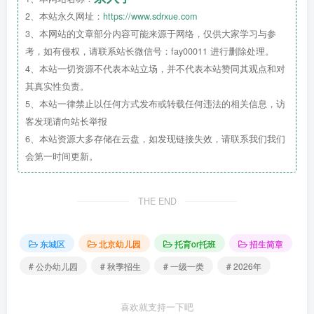
2、本站永久网址：
https://www.sdrxue.com
3、本网站的文章部分内容可能来源于网络，仅供大家学习与参
考，如有侵权，请联系站长微信号：fay00011 进行删除处理。
4、本站一切资源不代表本站立场，并不代表本站赞同其观点和对
其真实性负责。
5、本站一律禁止以任何方式发布或转载任何违法的相关信息，访
客发现请向站长举报
6、本站资源大多存储在云盘，如发现链接失效，请联系我们我们
会第一时间更新。
THE END
东城区
北京幼儿园
托育or托班
招生简章
# 公办幼儿园
# 秋季招生
# 一级一类
# 2026年
喜欢就支持一下吧