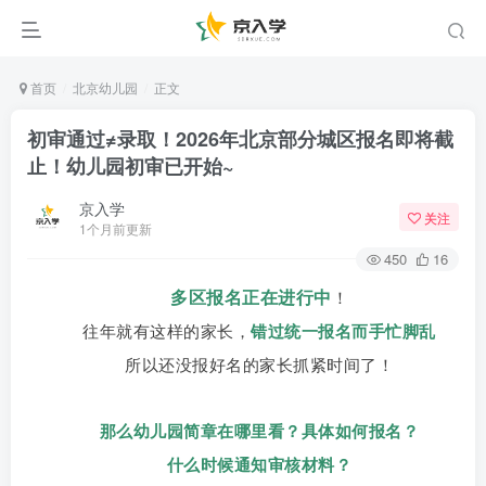
首页
北京幼儿园
正文
初审通过≠录取！2026年北京部分城区报名即将截
止！幼儿园初审已开始~
京入学
关注
1个月前更新
450
16
多区报名正在进行中
！
往年就有这样的家长，
错过统一报名而手忙脚乱
所以还没报好名的家长抓紧时间了！
那么
幼儿园简章在哪里看？具体如何报名？
什么时候通知审核
材料
？