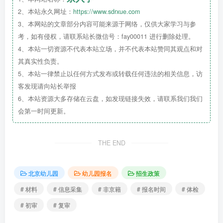
2、本站永久网址：
https://www.sdrxue.com
⏰北京各城区报名时间表：
3、本网站的文章部分内容可能来源于网络，仅供大家学习与参
考，如有侵权，请联系站长微信号：fay00011 进行删除处理。
4、本站一切资源不代表本站立场，并不代表本站赞同其观点和对
其真实性负责。
5、本站一律禁止以任何方式发布或转载任何违法的相关信息，访
客发现请向站长举报
6、本站资源大多存储在云盘，如发现链接失效，请联系我们我们
会第一时间更新。
THE END
北京幼儿园
幼儿园报名
招生政策
# 材料
# 信息采集
# 非京籍
# 报名时间
# 体检
# 初审
# 复审