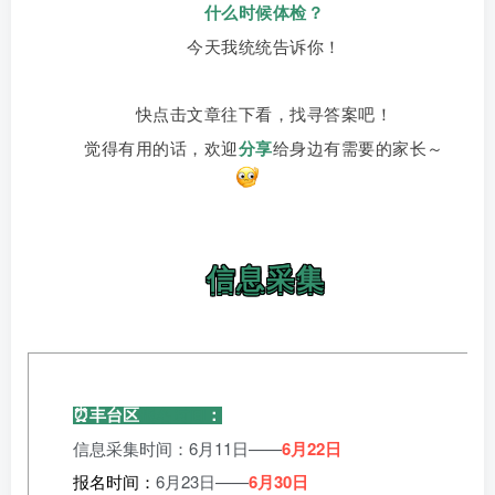
什么时候
体检
？
今天我统统告诉你！
快点击文章往下看，找寻答案吧！
觉得有用的话，欢迎
分享
给身边有需要的家长～
信息采集
⏰丰台区
报名时间
：
信息采集时间：6月11日——
6月22日
报名时间：
6月23日——
6月30日