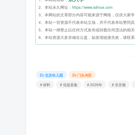
2、本站永久网址：
https://www.sdrxue.com
3、本网站的文章部分内容可能来源于网络，仅供大家学习
4、本站一切资源不代表本站立场，并不代表本站赞同
5、本站一律禁止以任何方式发布或转载任何违法的相
6、本站资源大多存储在云盘，如发现链接失效，请联
北京幼儿园
门头沟区
# 材料
# 信息采集
# 2026年
# 非京籍