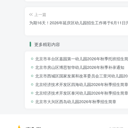
上一篇
为期16天！2026年延庆区幼儿园招生工作将于6月11日
更多精彩内容
北京市丰台区嘉园第一幼儿园2026年秋季托班招生
北京市房山区博思智华幼儿园2026年秋季补录通知
北京市西城区国家发展和改革委员会三里河幼儿园20
北京经济技术开发区四海幼儿园2026年秋季招生简
北京经济技术开发区泰河幼儿园2026年秋季招生简
北京市大兴区西岛幼儿园2026年秋季招生简章
月季园社区、月季园东里、梨园及新
父（母）、嫡亲外祖父（母）】的
京籍
适