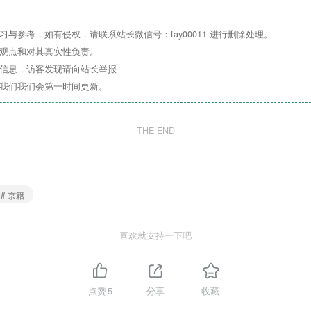
与参考，如有侵权，请联系站长微信号：fay00011 进行删除处理。
其观点和对其真实性负责。
关信息，访客发现请向站长举报
系我们我们会第一时间更新。
THE END
# 京籍
喜欢就支持一下吧
点赞
5
分享
收藏