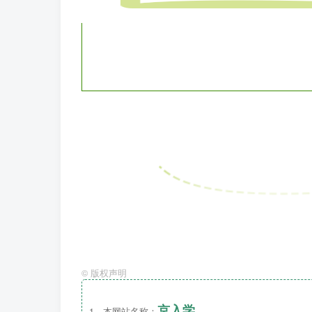
©
版权声明
京入学
1、本网站名称：