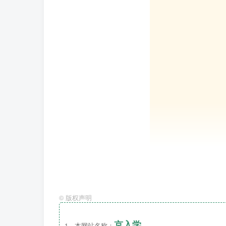
©
版权声明
家长您好！
京入学
1、本网站名称：