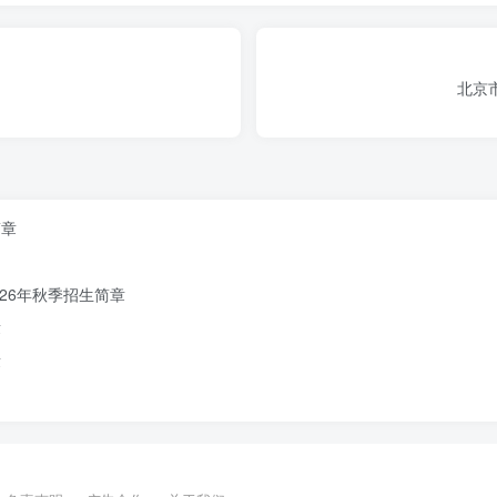
北京
简章
26年秋季招生简章
章
章