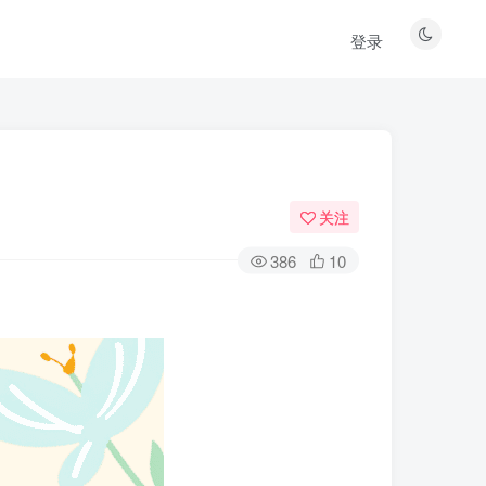
登录
关注
386
10