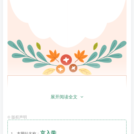
展开阅读全文
©
版权声明
京入学
北京市海淀区世纪阳光幼儿园
1、本网站名称：