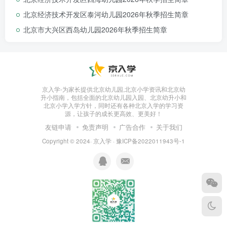
北京经济技术开发区泰河幼儿园2026年秋季招生简章
北京市大兴区西岛幼儿园2026年秋季招生简章
小班：保教费750元/月/生，伙食费36元/日/
生；
托班：托育费3300元/月/生，伙食费36元/日/
京入学-为家长提供北京幼儿园,北京小学资讯和北京幼
升小指南，包括全面的北京幼儿园入园、北京幼升小和
生。
北京小学入学方针，同时还有各种北京入学的学习资
源，让孩子的成长更高效、更美好！
友链申请
免责声明
广告合作
关于我们
Copyright © 2024·
京入学
·
豫ICP备2022011943号-1
咨询报名方式
（一）托/小班网上采集报名方式及流程