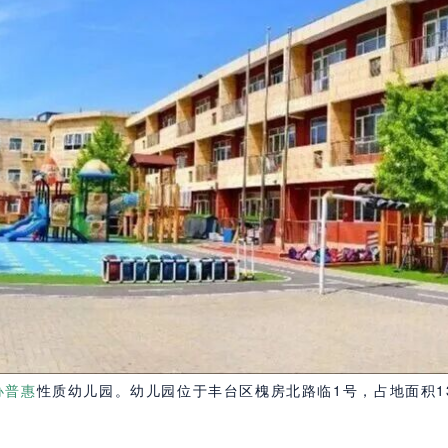
办普惠
性质幼儿园。幼儿园位于丰台区槐房北路临1号，占地面积13