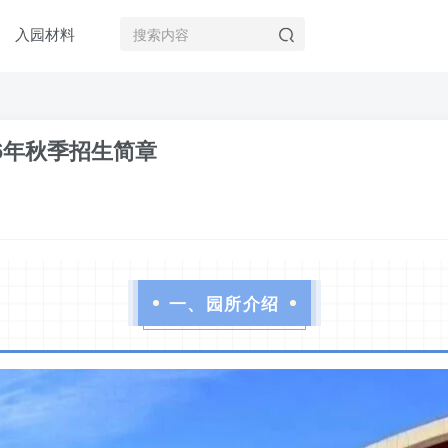
入园材料
6年秋季招生简章
一、园所介绍