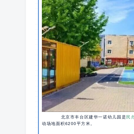
北京市丰台区建华一诺幼儿园是
民
动场地面积6200平方米。