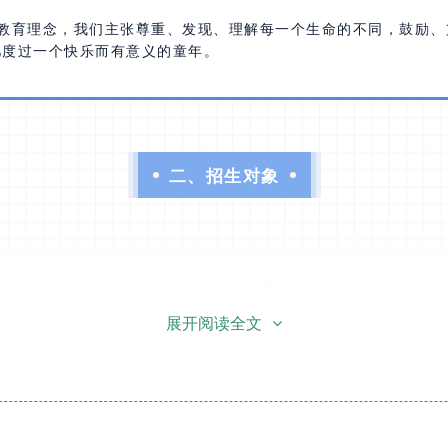
美其美”的教育理念，我们主张尊重、发现、理解每一个生命的不同，鼓
儿度过一个快乐而有意义的童年。
二、招生对象
展开阅读全文
年8月31日（含）出生的幼儿。