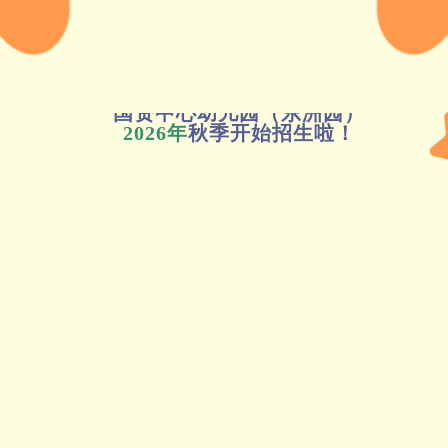
国资中心幼儿园（东洲园）
2026年
秋季开始招生啦！