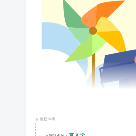
©
版权声明
京入学
1、本网站名称：