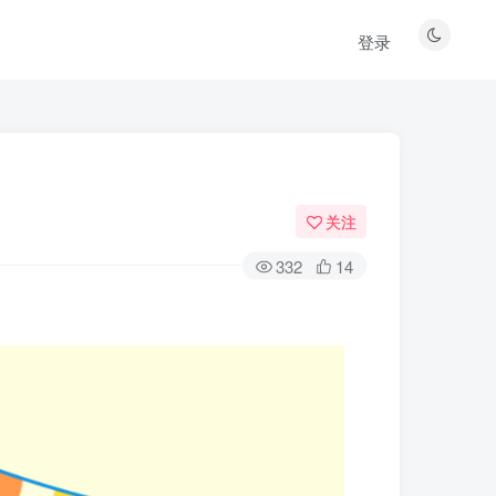
登录
关注
332
14