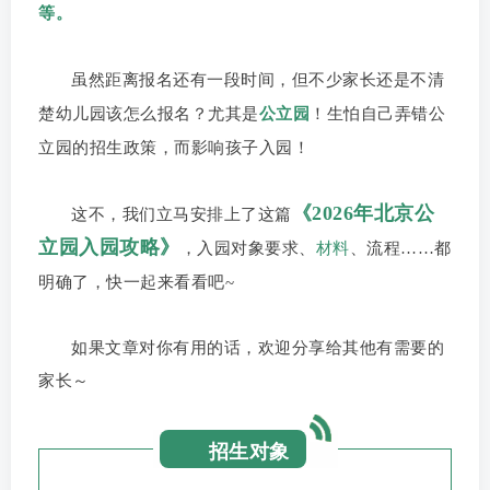
等。
虽然距离报名还有一段时间，但不少家长还是不清
楚幼儿园该怎么报名？尤其是
公立园
！生怕自己弄错公
立园的招生政策，而影响孩子入园！
《2
026年北京公
这不，我们立马安排上了这篇
立园入园攻略》
，入园对象要求、
材料
、流程……都
明确了，快一起来看看吧~
如果文章对你有用的话，欢迎分享给其他有需要的
家长～
招生对象