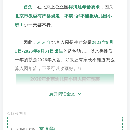
首先，
在北京
上公立园
得满足年龄要求
，因为
北京市教委有严格规定
：
不满3岁不能报幼儿园小
班！
少一天都不行。
因此，
2026年
北京入园招生对象是
2022年9月
1日-2023年8月31日出生
的适龄幼儿。以此类推后
一年的就是2026年入园。
如果还有家长不知道怎么
算入园年龄，下图可以收藏好。
👇
展开阅读全文
©
版权声明
京入学
1、本网站名称：