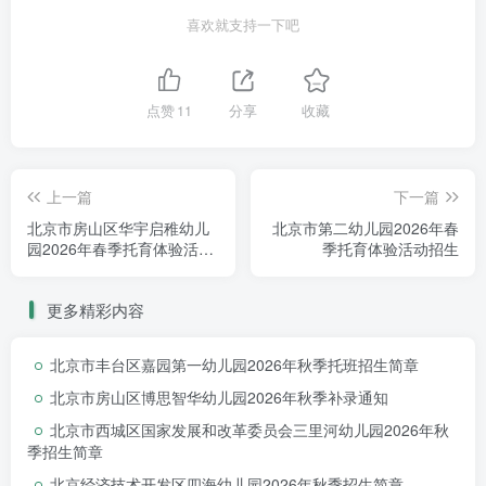
非京籍
一般分为6大类：
在京务工证明、房产
喜欢就支持一下吧
或房屋租赁证明、全家户口簿、北京市居住证、
预
防接种接种证、
特殊证件。
点赞
11
分享
收藏
各区公立园
的入园材料
细节上
都有所不同。
像
朝阳区
上传信息时就需要准备
大小在
500kb
内的
1寸
上一篇
下一篇
白底
电子版
证件照，而
石景山
则是大小在
1M以内
北京市房山区华宇启稚幼儿
北京市第二幼儿园2026年春
园2026年春季托育体验活动
季托育体验活动招生
jpg格式
证件照。
招生
更多精彩内容
因此这些细节需要家长们在入园前仔细查看
目
标幼儿园的要求
。
北京市丰台区嘉园第一幼儿园2026年秋季托班招生简章
北京市房山区博思智华幼儿园2026年秋季补录通知
扫码回复
“
材料
”
北京市西城区国家发展和改革委员会三里河幼儿园2026年秋
获取幼儿园报名所需材料详情
季招生简章
北京经济技术开发区四海幼儿园2026年秋季招生简章