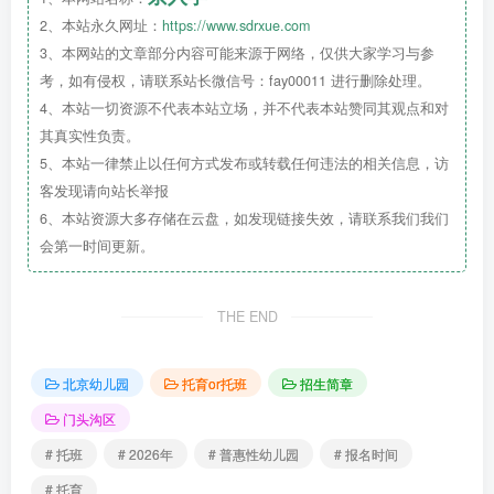
会教育的结合体系，来培养一个德智体
2、本站永久网址：
https://www.sdrxue.com
3、本网站的文章部分内容可能来源于网络，仅供大家学习与参
美全面发展的幼儿。
考，如有侵权，请联系站长微信号：fay00011 进行删除处理。
4、本站一切资源不代表本站立场，并不代表本站赞同其观点和对
其真实性负责。
5、本站一律禁止以任何方式发布或转载任何违法的相关信息，访
客发现请向站长举报
6、本站资源大多存储在云盘，如发现链接失效，请联系我们我们
会第一时间更新。
THE END
北京幼儿园
托育or托班
招生简章
门头沟区
# 托班
# 2026年
# 普惠性幼儿园
# 报名时间
# 托育