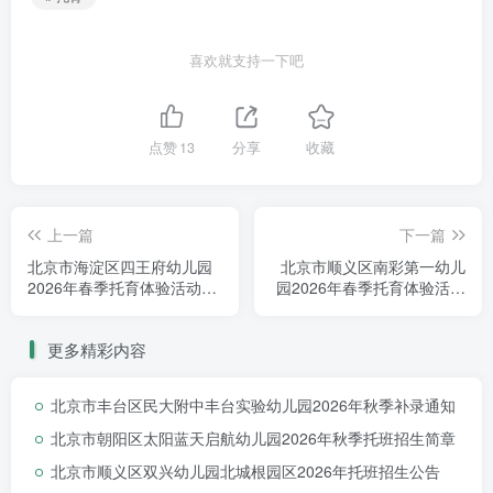
喜欢就支持一下吧
点赞
13
分享
收藏
上一篇
下一篇
北京市海淀区四王府幼儿园
北京市顺义区南彩第一幼儿
2026年春季托育体验活动招
园2026年春季托育体验活动
生
招生
更多精彩内容
北京市丰台区民大附中丰台实验幼儿园2026年秋季补录通知
北京市朝阳区太阳蓝天启航幼儿园2026年秋季托班招生简章
北京市顺义区双兴幼儿园北城根园区2026年托班招生公告