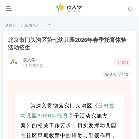
首页
北京幼儿园
正文
北京市门头沟区第七幼儿园2026年春季托育体验
活动招生
京入学
关注
1个月前更新
376
13
为深入贯彻落实门头沟区《
普惠性
幼儿园
2026年
托育
亲子活动实施方
案》的相关工作要求，切实发挥幼儿园
在社区早期教育中的辐射与引领作用，