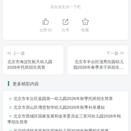
招生对象
喜欢就支持一下吧
点赞
22
分享
收藏
托班
2022年9月1日（含）——
2023年
8月31日
上一篇
下一篇
（含）出生的幼儿预计招生人20人，额满为
北京市海淀区航天幼儿园
北京市丰台区顶秀欣园幼儿
止。
2026年托班招生简章
园2026年春季亲子班招生简
章
更多精彩内容
北京市丰台区嘉园第一幼儿园2026年秋季托班招生简章
北京市房山区博思智华幼儿园2026年秋季补录通知
北京市西城区国家发展和改革委员会三里河幼儿园2026年秋
季招生简章
北京经济技术开发区四海幼儿园2026年秋季招生简章