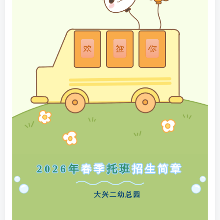
2026年
春季
托班
招生简章
大兴二幼总园