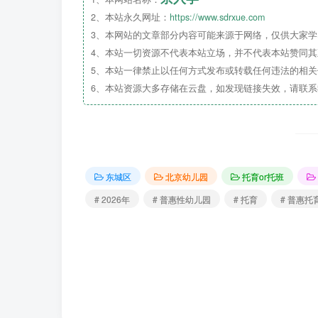
2、本站永久网址：
https://www.sdrxue.com
3、本网站的文章部分内容可能来源于网络，仅供大家学习
4、本站一切资源不代表本站立场，并不代表本站赞同
5、本站一律禁止以任何方式发布或转载任何违法的相
6、本站资源大多存储在云盘，如发现链接失效，请联
东城区
北京幼儿园
托育or托班
# 2026年
# 普惠性幼儿园
# 托育
# 普惠托