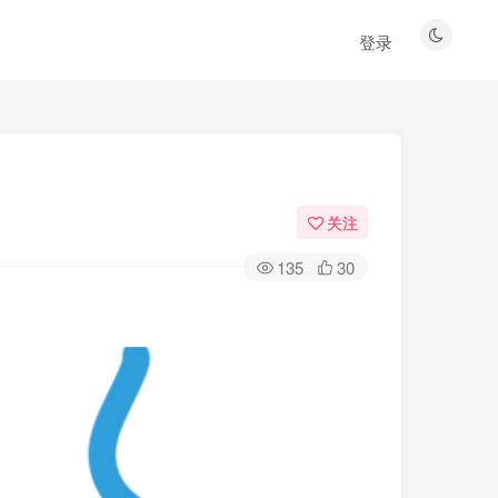
登录
关注
135
30