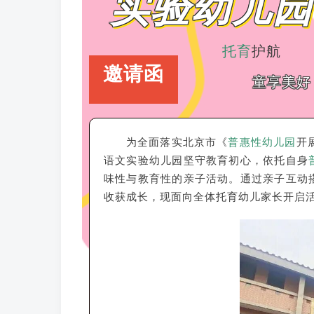
实验幼儿园
托育
护航
邀请函
童享美好
为全面落实北京市《
普惠性幼儿园
开
语文实验幼儿园坚守教育初心，依托自身
味性与教育性的亲子活动。通过亲子互动
收获成长，现面向全体托育幼儿家长开启