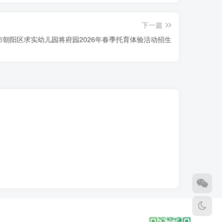
下一篇
市朝阳区求实幼儿园将府园2026年春季托育体验活动招生