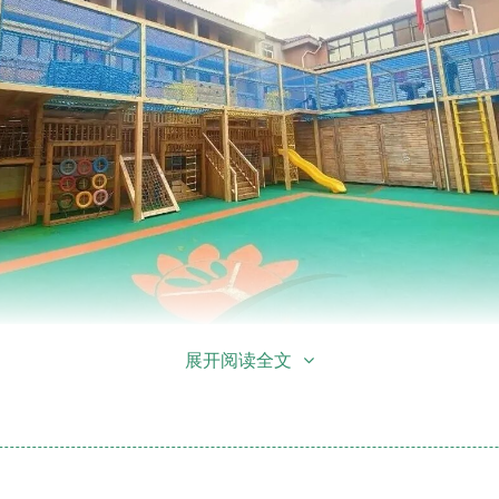
展开阅读全文
活
动
安
排