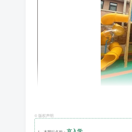
©
版权声明
京入学
1、本网站名称：