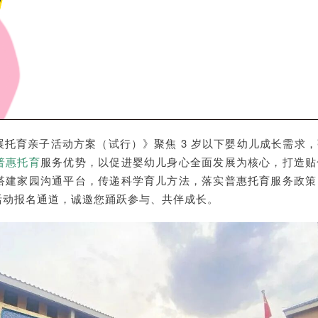
展托育亲子活动方案（试行）》聚焦 3 岁以下婴幼儿成长需求
普惠托育
服务优势，以促进婴幼儿身心全面发展为核心，打造贴
搭建家园沟通平台，传递科学育儿方法，落实普惠托育服务政策
活动报名通道，诚邀您踊跃参与、共伴成长。