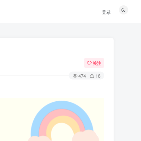
登录
关注
474
16