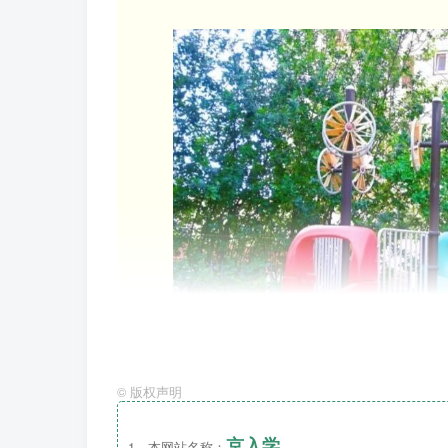
©
版权声明
京入学
1、本网站名称：