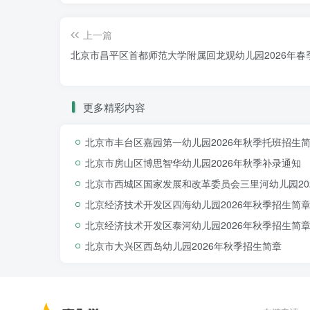
教育指导纲要”和“3-6岁儿童学习与
任与认可，树立了幼儿园的良好口碑与
上一篇
北京市昌平区首都师范大学附属回龙观幼儿园2026年春
更多精彩内容
北京市丰台区嘉园第一幼儿园2026年秋季托班招生
北京市房山区博思智华幼儿园2026年秋季补录通知
北京市西城区国家发展和改革委员会三里河幼儿园20
北京经济技术开发区四海幼儿园2026年秋季招生简
北京经济技术开发区泰河幼儿园2026年秋季招生简
北京市大兴区西岛幼儿园2026年秋季招生简章