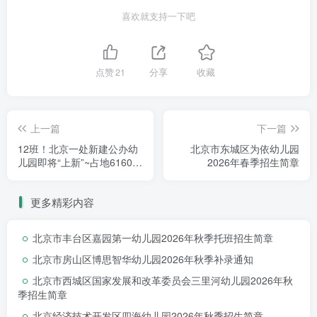
喜欢就支持一下吧
点赞
21
分享
收藏
西城区
上一篇
下一篇
12班！北京一处新建公办幼
北京市东城区为依幼儿园
儿园即将“上新”~占地6160平
2026年春季招生简章
方米，周边还规划九年一贯
制学校！
更多精彩内容
北京市丰台区嘉园第一幼儿园2026年秋季托班招生简章
北京市房山区博思智华幼儿园2026年秋季补录通知
北京市西城区国家发展和改革委员会三里河幼儿园2026年秋
季招生简章
北京经济技术开发区四海幼儿园2026年秋季招生简章