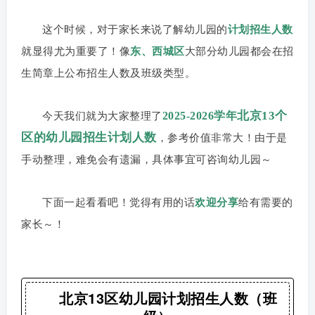
这个时候，对于家长来说了解幼儿园的
计划
招生人数
就显得尤为重要了！像
东、西城区
大部分幼儿园都会在招
生简章上公布招生人数及班级类型。
北京13个
2025-2026学年
今天我们就为大家整理了
区的幼儿园招生计划人数
，参考价值非常大！由于是
手动整理，难免会有遗漏，具体事宜可咨询幼儿园～
下面一起看看吧！觉得有用的话
欢迎分享
给有需要的
家长～！
北京13区幼儿园计划招生人数（班