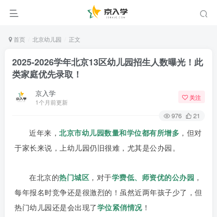
首页
北京幼儿园
正文
2025-2026学年北京13区幼儿园招生人数曝光！此
类家庭优先录取！
京入学
关注
1个月前更新
976
21
北京市幼儿园数量和学位都有所增多
近年来，
，但对
于家长来说，上幼儿园仍旧很难，尤其是公办园。
在北京的
热门城区
，对于
学费低、师资优的公办园
，
每年报名时竞争还是很激烈的！虽然近两年孩子少了，但
热门幼儿园还是会出现了
学位紧俏情况
！