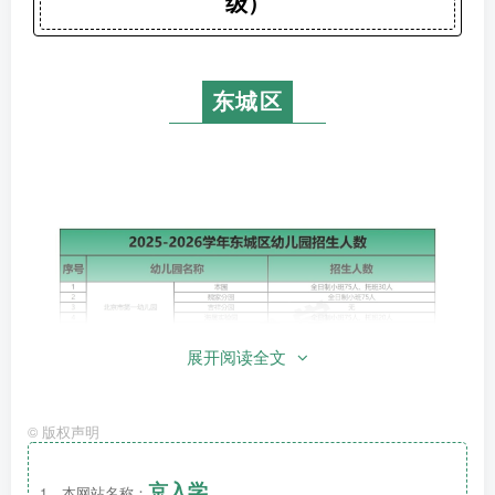
级）
东城区
展开阅读全文
©
版权声明
京入学
1、本网站名称：