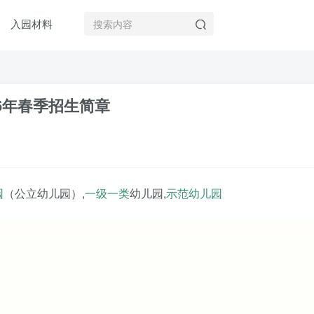
入园材料
6年春季招生简章
园
（公立幼儿园）,
一级一类
幼儿园,
示范幼儿园