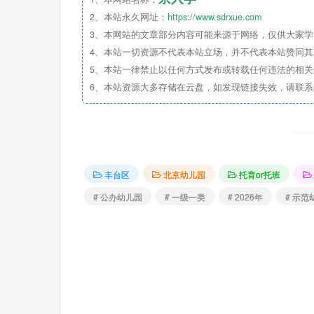
2、本站永久网址：
https://www.sdrxue.com
3、本网站的文章部分内容可能来源于网络，仅供大家学习
4、本站一切资源不代表本站立场，并不代表本站赞同
5、本站一律禁止以任何方式发布或转载任何违法的相
6、本站资源大多存储在云盘，如发现链接失效，请联
丰台区
北京幼儿园
托育or托班
# 公办幼儿园
# 一级一类
# 2026年
# 示范