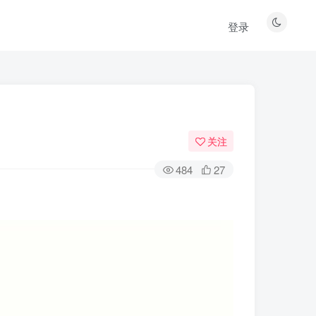
登录
关注
484
27