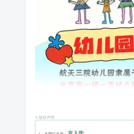
©
版权声明
京入学
1、本网站名称：