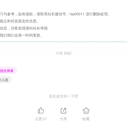
与参考，如有侵权，请联系站长微信号：fay00011 进行删除处理。
其观点和对其真实性负责。
关信息，访客发现请向站长举报
系我们我们会第一时间更新。
THE END
招生简章
幼儿园
喜欢就支持一下吧
点赞
27
分享
收藏