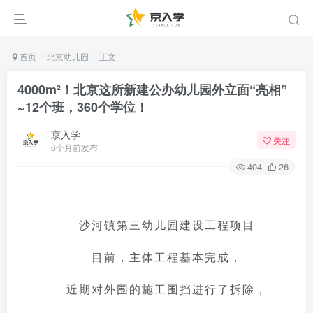
首页
北京幼儿园
正文
4000m²！北京这所新建公办幼儿园外立面“亮相”
~12个班，360个学位！
京入学
关注
6个月前发布
404
26
沙河镇第三幼儿园建设工程项目
目前，主体工程基本完成，
近期对外围的施工围挡进行了拆除，