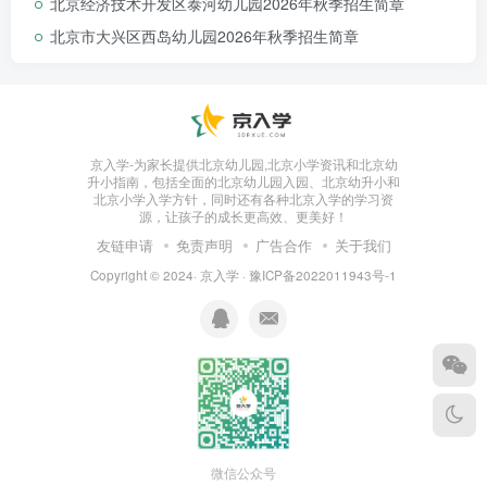
北京经济技术开发区泰河幼儿园2026年秋季招生简章
北京市大兴区西岛幼儿园2026年秋季招生简章
咨询热线： 18511158657
京入学-为家长提供北京幼儿园,北京小学资讯和北京幼
升小指南，包括全面的北京幼儿园入园、北京幼升小和
北京小学入学方针，同时还有各种北京入学的学习资
源，让孩子的成长更高效、更美好！
友链申请
免责声明
广告合作
关于我们
Copyright © 2024·
京入学
·
豫ICP备2022011943号-1
园区概况
微信公众号