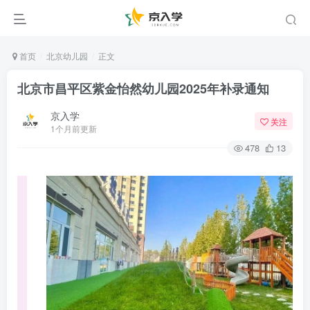
首页
北京幼儿园
正文
北京市昌平区紫金怡然幼儿园2025年补录通知
京入学
关注
1个月前更新
478
13