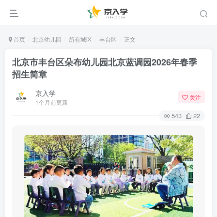
首页
北京幼儿园
所有城区
丰台区
正文
北京市丰台区朵布幼儿园北京蓝调园2026年春季
招生简章
京入学
关注
1个月前更新
543
22