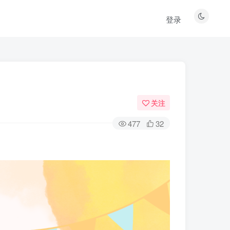
登录
关注
477
32