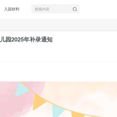
入园材料
园2025年补录通知