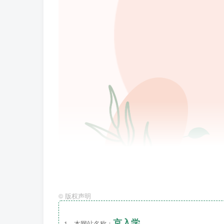
©
版权声明
京入学
1、本网站名称：