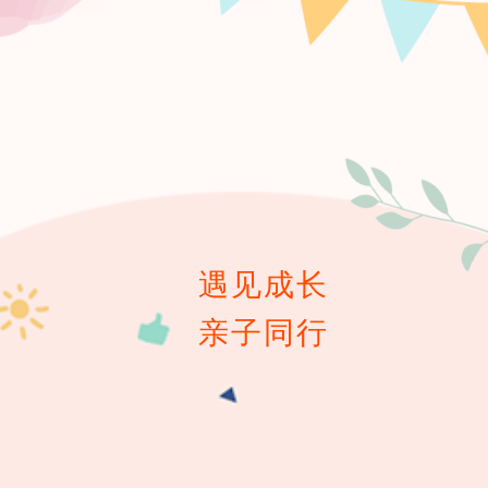
遇见成长
亲子同行