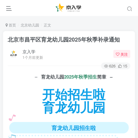
首页
北京幼儿园
正文
北京市昌平区育龙幼儿园2025年秋季补录通知
京入学
关注
1个月前更新
626
15
–
育龙幼儿园
2025年
秋季招生
简章 –
开始招生啦
育龙幼儿园
育龙幼儿园招生啦