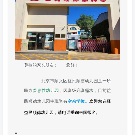
尊敬的家长朋友：
您好！
北京市顺义区益民顺德幼儿园是一所
民办
普惠性幼儿园
，因班级升班需求，目前益
民顺德幼儿园中班尚有
空余学位。
欢迎您选择
益民顺德幼儿园，请电话垂询来园报名。