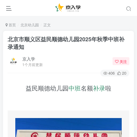
首页
北京幼儿园
正文
北京市顺义区益民顺德幼儿园2025年秋季中班补
录通知
京入学
关注
1个月前更新
406
20
益民顺德幼儿园
中班
名额
补录
啦