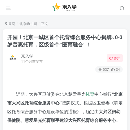
首页
北京幼儿园
正文
开园！北京一城区首个托育综合服务中心揭牌~0-3
岁普惠托育，区级首个“医育融合”！
京入学
关注
11个月前发布
527
34
近期，大兴区卫健委在北京慧爱星光
托育
中心举行
“北京
市大兴区托育综合服务中心”
授牌仪式。根据区卫健委《确定
区托育综合服务中心建设单位的通报》，确定由
大兴区妇幼
保健院、慧爱星光托育联手建设大兴区托育综合服务中心
。