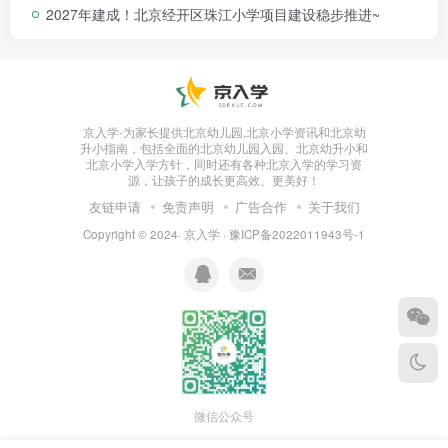
2027年建成！北京经开区珠江小学项目建设稳步推进~
京入学-为家长提供北京幼儿园,北京小学资讯和北京幼
升小指南，包括全面的北京幼儿园入园、北京幼升小和
北京小学入学方针，同时还有各种北京入学的学习资
源，让孩子的成长更高效、更美好！
友链申请
免责声明
广告合作
关于我们
延庆区第三小学改扩建项目的交付，是延庆区教
Copyright © 2024·
京入学
·
豫ICP备2022011943号-1
育高质量发展的缩影。项目预计新增18班、学
位720个，建成后整体规模将达到36班、学位
1440个。
微信公众号