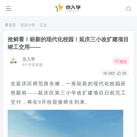
首页
北京小学
正文
抢鲜看！崭新的现代化校园！延庆三小改扩建项目
竣工交用——
京入学
关注
9个月前更新
383
26
在延庆区师范路东侧，一座崭新的现代化校园跃
然眼前——延庆区第三小学改扩建项目日前完工
交付，将在9月份迎接师生到来。