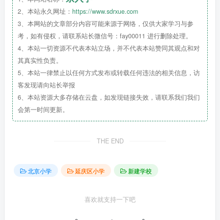
2、本站永久网址：
https://www.sdrxue.com
3、本网站的文章部分内容可能来源于网络，仅供大家学习与参
考，如有侵权，请联系站长微信号：fay00011 进行删除处理。
4、本站一切资源不代表本站立场，并不代表本站赞同其观点和对
其真实性负责。
5、本站一律禁止以任何方式发布或转载任何违法的相关信息，访
客发现请向站长举报
6、本站资源大多存储在云盘，如发现链接失效，请联系我们我们
会第一时间更新。
THE END
北京小学
延庆区小学
新建学校
延庆第三小学始建于1990年，原有校舍设施老
喜欢就支持一下吧
化，难以满足延庆区现代教育发展和周边老百姓
学位增长需求。自2024 年7月23日全面施工以