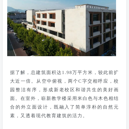
据了解，总建筑面积达1.98万平方米，较此前扩
大近一倍。从空中俯视，两个C字交相呼应，校
园整洁有序，形成新老校区和谐共生的美好画
面。在室外，崭新教学楼采用米白色与木色相结
合的外立面设计，既融入了简单淳朴的自然元
素，又透着现代教育建筑的活力。