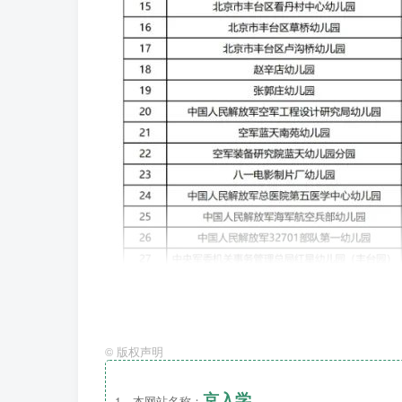
©
版权声明
京入学
1、本网站名称：