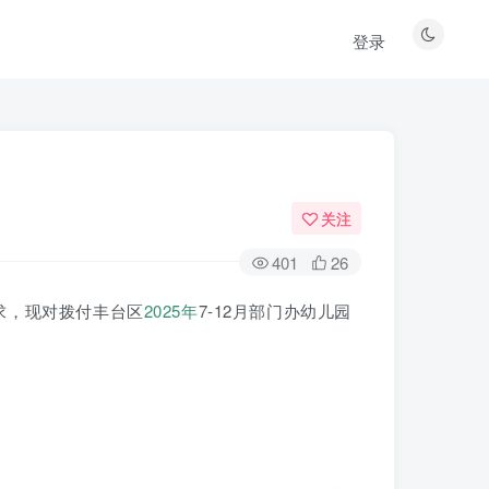
登录
关注
401
26
求，现对拨付丰台区
2025年
7-12月部门办幼儿园