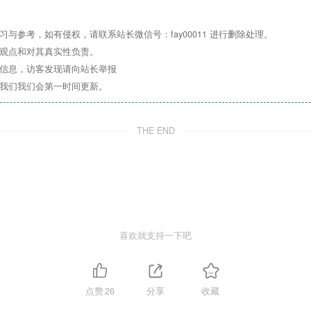
与参考，如有侵权，请联系站长微信号：fay00011 进行删除处理。
其观点和对其真实性负责。
关信息，访客发现请向站长举报
系我们我们会第一时间更新。
THE END
喜欢就支持一下吧
点赞
26
分享
收藏