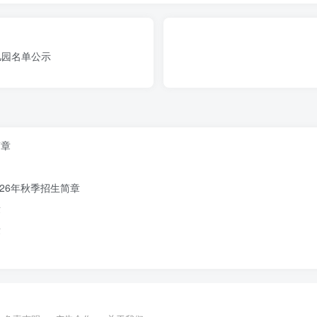
儿园名单公示
简章
26年秋季招生简章
章
章