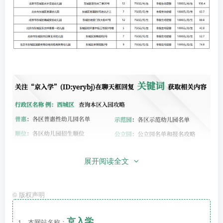
展开阅读全文
©
版权声明
京入学
1、本网站名称：