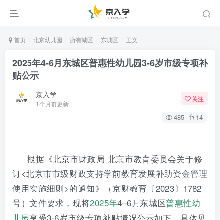
首页
北京幼儿园
所有城区
东城区
正文
2025年4-6月东城区普惠性幼儿园3-6岁市级专项补
贴公示
京入学
关注
1个月前更新
485
14
根据
《
北京市财政局
北京市教育委员会关于修
订
<北京市市级财政支持学前教育发展补助资金管理
使用实施细则>的通知》（京财教育
〔
2023〕
1782
号）文件要求，现将
2025年
4
–
6
月东城区
普惠性幼
儿园
享受
3-6岁市级专项补贴情况公示如下，具体见