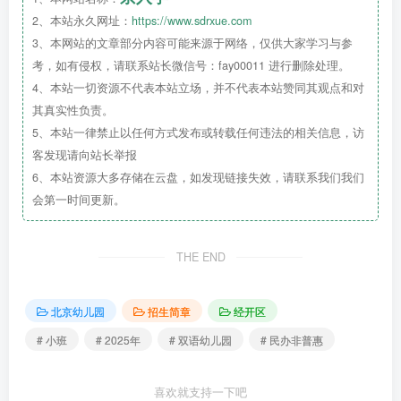
2、本站永久网址：
https://www.sdrxue.com
3、本网站的文章部分内容可能来源于网络，仅供大家学习与参
考，如有侵权，请联系站长微信号：fay00011 进行删除处理。
4、本站一切资源不代表本站立场，并不代表本站赞同其观点和对
其真实性负责。
5、本站一律禁止以任何方式发布或转载任何违法的相关信息，访
客发现请向站长举报
6、本站资源大多存储在云盘，如发现链接失效，请联系我们我们
会第一时间更新。
THE END
北京幼儿园
招生简章
经开区
# 小班
# 2025年
# 双语幼儿园
# 民办非普惠
喜欢就支持一下吧