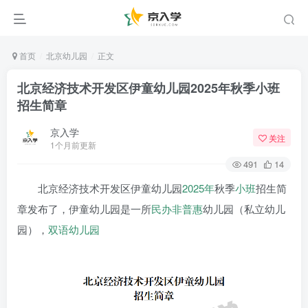
首页
北京幼儿园
正文
北京经济技术开发区伊童幼儿园2025年秋季小班
招生简章
京入学
关注
1个月前更新
491
14
北京经济技术开发区伊童幼儿园
2025年
秋季
小班
招生简
章发布了，伊童幼儿园是一所
民办非普惠
幼儿园（私立幼儿
园），
双语幼儿园