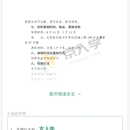
展开阅读全文
©
版权声明
京入学
1、本网站名称：