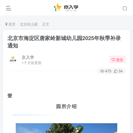
首页
北京幼儿园
正文
北京市海淀区唐家岭新城幼儿园2025年秋季补录
通知
京入学
关注
1个月前更新
475
34
壹
园所介绍