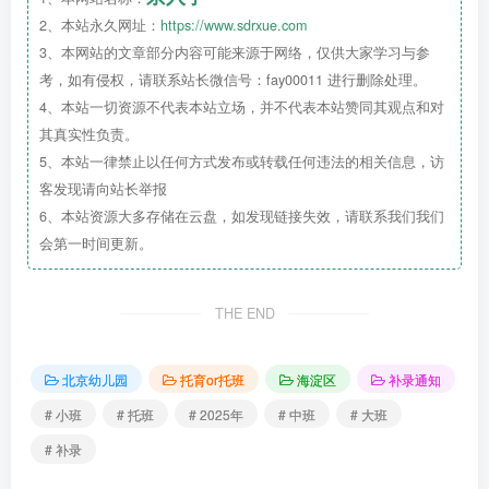
2、本站永久网址：
https://www.sdrxue.com
3、本网站的文章部分内容可能来源于网络，仅供大家学习与参
考，如有侵权，请联系站长微信号：fay00011 进行删除处理。
4、本站一切资源不代表本站立场，并不代表本站赞同其观点和对
其真实性负责。
5、本站一律禁止以任何方式发布或转载任何违法的相关信息，访
客发现请向站长举报
6、本站资源大多存储在云盘，如发现链接失效，请联系我们我们
会第一时间更新。
THE END
北京幼儿园
托育or托班
海淀区
补录通知
# 小班
# 托班
# 2025年
# 中班
# 大班
# 补录