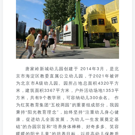
唐家岭新城幼儿园创建于 2014年3月，是北
京市海淀区教委直属公立幼儿园，于2021年被评
为北京市A级幼儿园。园所占地总面积4320平方
米，建筑面积3367平方米，户外活动场地1353平
方米，共有9个教学班，可容纳幼儿300余名。 作
为红英教育集团“五校两园”的重要组成部分，我园
秉持“阳光教育理念”，始终坚持“注重幼儿身心健
康，促进幼儿全面发展，为幼儿一生发展奠定基
础”的办园宗旨和“培养身体棒棒、好奇多多、笑容
暖暖的阳光儿童”的培养目标，以提高幼儿保教质