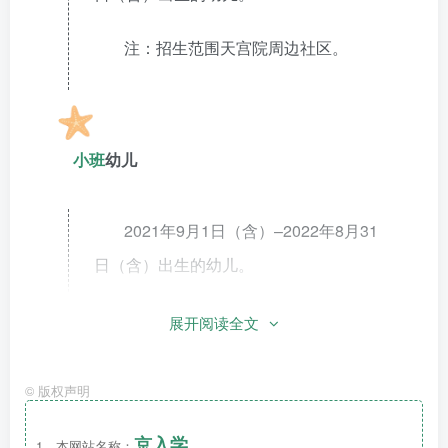
注：招生范围天宫院周边社区。
小班
幼儿
2021年9月1日（含）–2022年8月31
日（含）出生的幼儿。
展开阅读全文
中班幼儿
©
版权声明
京入学
2020年9月1日（含）–2021年8月31
1、本网站名称：