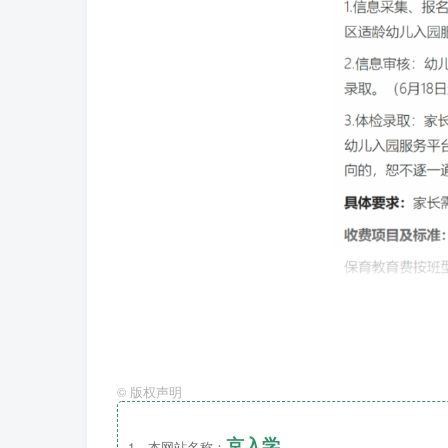
©
版权声明
京入学
1、本网站名称：