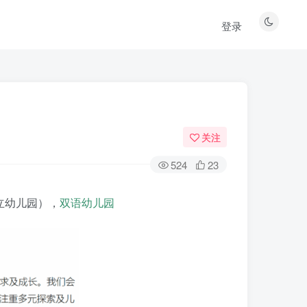
登录
关注
524
23
立幼儿园），
双语幼儿园