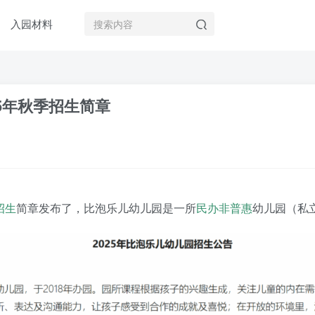
入园材料
5年秋季招生简章
招生
简章发布了，比泡乐儿幼儿园是一所
民办非普惠
幼儿园（私