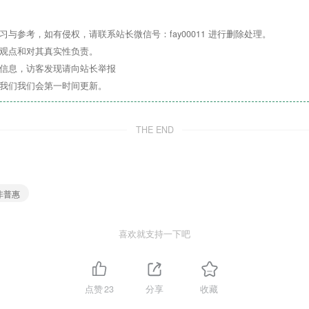
与参考，如有侵权，请联系站长微信号：fay00011 进行删除处理。
其观点和对其真实性负责。
关信息，访客发现请向站长举报
系我们我们会第一时间更新。
THE END
非普惠
喜欢就支持一下吧
点赞
23
分享
收藏