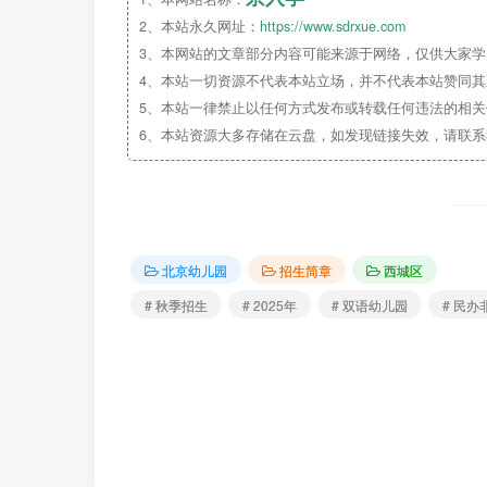
2、本站永久网址：
https://www.sdrxue.com
3、本网站的文章部分内容可能来源于网络，仅供大家学习
4、本站一切资源不代表本站立场，并不代表本站赞同
5、本站一律禁止以任何方式发布或转载任何违法的相
6、本站资源大多存储在云盘，如发现链接失效，请联
北京幼儿园
招生简章
西城区
# 秋季招生
# 2025年
# 双语幼儿园
# 民办