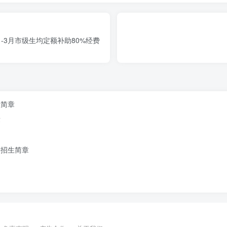
-3月市级生均定额补助80%经费
生简章
章
季招生简章