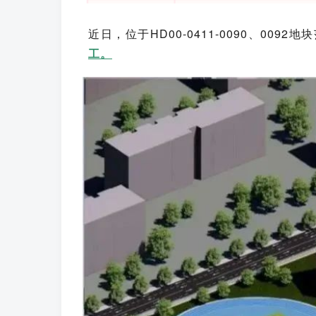
近日，位于HD00-0411-0090、0092地
工。