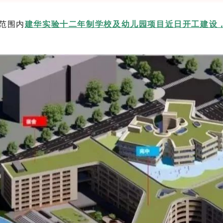
块范围内
建华实验十二年制
学校及幼儿园项目近日开工建设