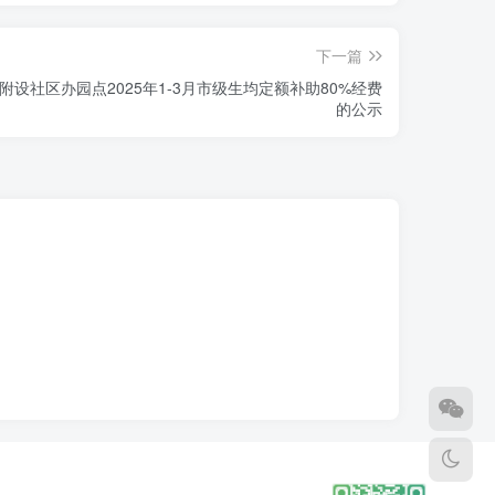
下一篇
设社区办园点2025年1-3月市级生均定额补助80%经费
的公示