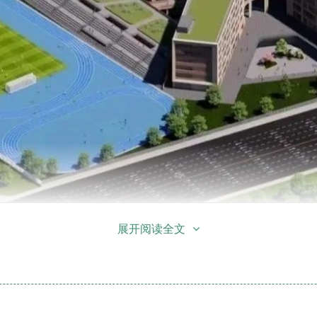
5平方米；地下建筑面积15411.11平方米；容积率0.8。
展开阅读全文
建设用地6600.00平方米；总建筑面积6333.67平方米；