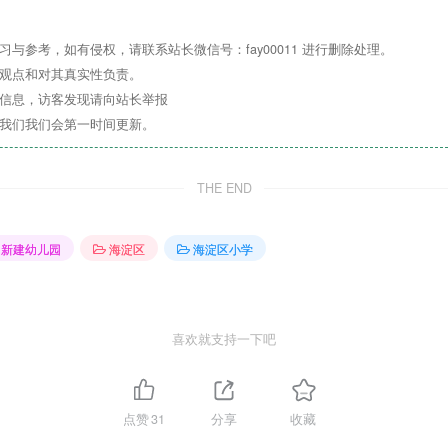
与参考，如有侵权，请联系站长微信号：fay00011 进行删除处理。
其观点和对其真实性负责。
关信息，访客发现请向站长举报
系我们我们会第一时间更新。
THE END
新建幼儿园
海淀区
海淀区小学
喜欢就支持一下吧
点赞
31
分享
收藏