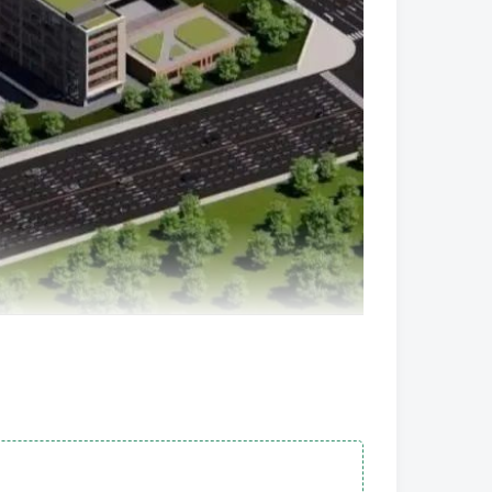
地上主要功能有教室、学生宿舍、风雨操场等，地
容积率0.77，建设规模为15个班级。