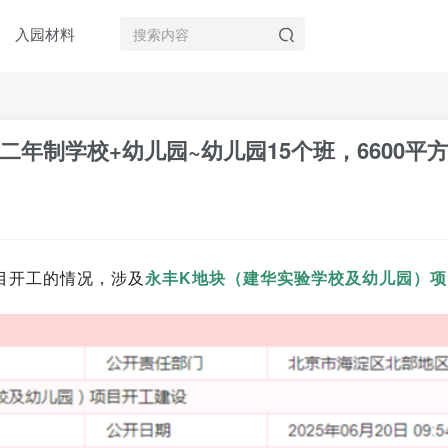
入园材料
年制学校+幼儿园~幼儿园15个班，6600平
目开工的情况，涉及
永丰K地块（建华实验学校及幼儿园）项