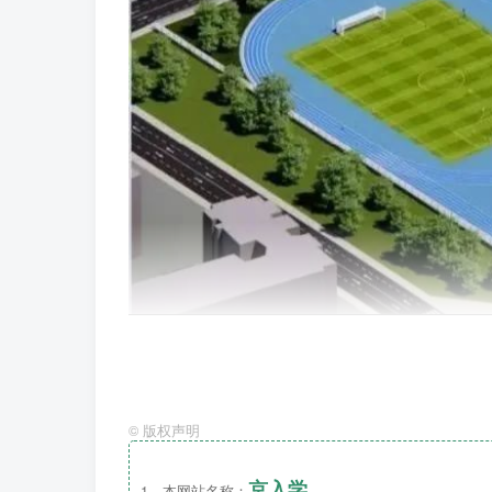
建华学校项目总建设用地为45009.0
下有图书馆、学生餐厅、车库等。幼儿园项目总
©
版权声明
京入学
1、本网站名称：