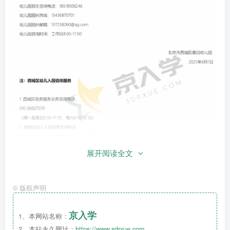
展开阅读全文
©
版权声明
京入学
1、本网站名称：
2、本站永久网址：
https://www.sdrxue.com