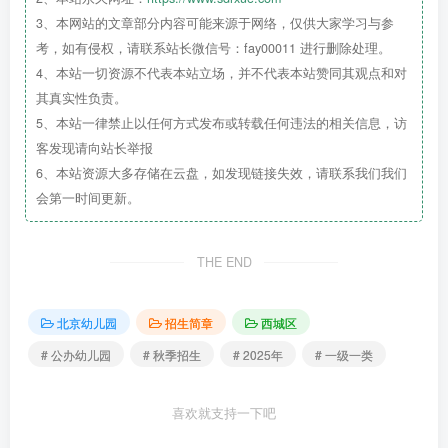
3、本网站的文章部分内容可能来源于网络，仅供大家学习与参
考，如有侵权，请联系站长微信号：fay00011 进行删除处理。
4、本站一切资源不代表本站立场，并不代表本站赞同其观点和对
其真实性负责。
5、本站一律禁止以任何方式发布或转载任何违法的相关信息，访
客发现请向站长举报
6、本站资源大多存储在云盘，如发现链接失效，请联系我们我们
会第一时间更新。
THE END
北京幼儿园
招生简章
西城区
# 公办幼儿园
# 秋季招生
# 2025年
# 一级一类
喜欢就支持一下吧