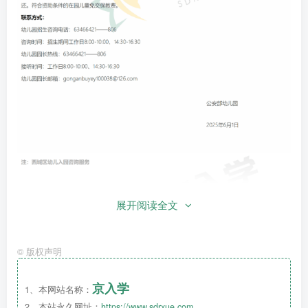
展开阅读全文
©
版权声明
京入学
1、本网站名称：
2、本站永久网址：
https://www.sdrxue.com