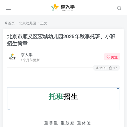
首页
北京幼儿园
正文
北京市顺义区宏城幼儿园2025年秋季托班、小班
招生简章
京入学
关注
1个月前更新
629
17
托班
招生
重尊重 重鼓励 重体验