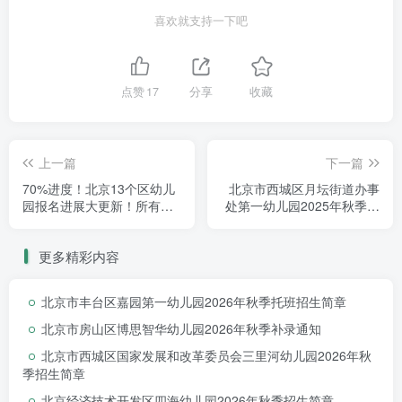
喜欢就支持一下吧
点赞
17
分享
收藏
上一篇
下一篇
70%进度！北京13个区幼儿
北京市西城区月坛街道办事
园报名进展大更新！所有城
处第一幼儿园2025年秋季招
区报名已结束，部分城区已
生简章
开始补录！
更多精彩内容
北京市丰台区嘉园第一幼儿园2026年秋季托班招生简章
北京市房山区博思智华幼儿园2026年秋季补录通知
北京市西城区国家发展和改革委员会三里河幼儿园2026年秋
季招生简章
北京经济技术开发区四海幼儿园2026年秋季招生简章