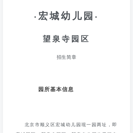
·宏城幼儿园
·
望泉寺园区
招
生
简
章
园所基本信息
北京市顺义区宏城幼儿园现一园两址，即