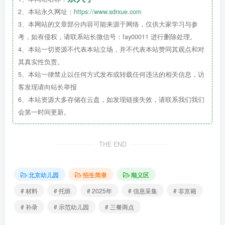
2、本站永久网址：
https://www.sdrxue.com
宏城幼儿园望泉寺园区
3、本网站的文章部分内容可能来源于网络，仅供大家学习与参
考，如有侵权，请联系站长微信号：fay00011 进行删除处理。
4、本站一切资源不代表本站立场，并不代表本站赞同其观点和对
其真实性负责。
5、本站一律禁止以任何方式发布或转载任何违法的相关信息，访
客发现请向站长举报
6、本站资源大多存储在云盘，如发现链接失效，请联系我们我们
会第一时间更新。
THE END
北京幼儿园
招生简章
顺义区
# 材料
# 托班
# 2025年
# 信息采集
# 非京籍
# 补录
# 示范幼儿园
# 三餐两点